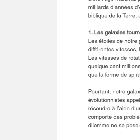
milliards d’années d’
biblique de la Terre,
1. Les galaxies tour
Les étoiles de notre 
différentes vitesses,
Les vitesses de rotat
quelque cent millions
que la forme de spira
Pourtant, notre gala
évolutionnistes appell
résoudre à l’aide d’u
comporte des problèm
dilemme ne se posera