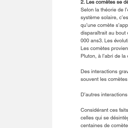
2. Les comètes se dé
Selon la théorie de l
système solaire, c’es
qu’une comète s’appr
disparaîtrait au bou
000 ans3. Les évolut
Les comètes provienne
Pluton, à l’abri de la
Des interactions grav
souvent les comètes 
D’autres interaction
Considérant ces fait
celles qui se désint
centaines de comète