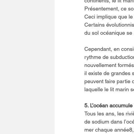
continents, le lit ma
Présentement, ce so
Ceci implique que le 
Certains évolutionni
du sol océanique se 
Cependant, en consid
rythme de subduction
nouvellement formés,
il existe de grandes 
peuvent faire partie 
laquelle le lit marin 
5. L’océan accumule
Tous les ans, les riv
de sodium dans l’océ
mer chaque année8,9