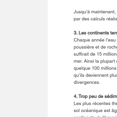
Jusqu’à maintenant, 
par des calculs réali
3. Les continents ter
Chaque année l’eau e
poussière et de roche
suffirait de 15 milli
mer. Ainsi la plupart
quelque 100 millions
qu’ils deviennent pl
divergences.
4. Trop peu de sédime
Les plus récentes th
sol océanique est âg