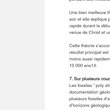
Une bien meilleure th
son et elle explique
rapide durant le délu
venue de Christ et u
Cette théorie s’acco
résultat principal es
moins aussi rapidem
10 000 ans14.
7. Sur plusieurs couc
Les fossiles ” poly s
documentation géolo
plusieurs fossiles d
d’horizons géologiqu