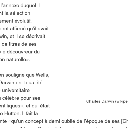
 l’annexe duquel il 
 la sélection 
ement évolutif. 
nt affirmé qu’il avait 
n, et il se décrivait 
 de titres de ses 
«le découvreur du 
ion naturelle».
n souligne que Wells, 
arwin ont tous été 
 universitaire 
u célèbre pour ses 
Charles Darwin (wikipe
ntifiques», et qui était 
 Hutton. Il fait la 
nte «qu’un concept à demi oublié de l’époque de ses [Ch