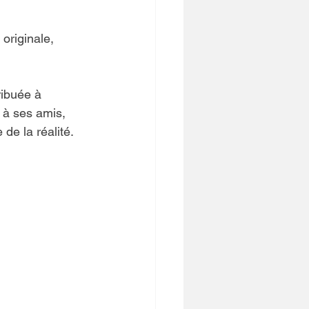
originale, 
ribuée à 
s à ses amis, 
de la réalité. 