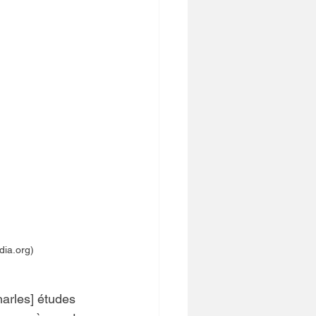
dia.org)
arles] études 