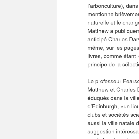
l’arboriculture), dans
mentionne brièvement
naturelle et le chang
Matthew a publiqueme
anticipé Charles Darwi
même, sur ​​les pages
livres, comme étant 
principe de la sélect
Le professeur Pearso
Matthew et Charles D
éduqués dans la ville
d’Edinburgh, «un lie
clubs et sociétés scie
aussi la ville natale de
suggestion intéressa