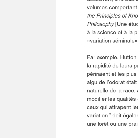
volumes comportant  
the Principles of Kn
Philosophy
 [Une étu
à la science et à la p
«variation séminale»
Par exemple, Hutton 
la rapidité de leurs p
périraient et les plu
aigu de l’odorat étai
naturelle de la race,
modifier les qualités
ceux qui attrapent leu
variation ” doit égal
une forêt ou une prai