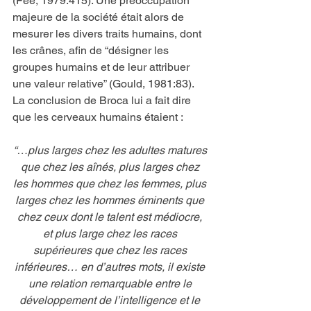
(Fee, 1979:415). Une préoccupation 
majeure de la société était alors de 
mesurer les divers traits humains, dont 
les crânes, afin de “désigner les 
groupes humains et de leur attribuer 
une valeur relative” (Gould, 1981:83). 
La conclusion de Broca lui a fait dire 
que les cerveaux humains étaient :
“…plus larges chez les adultes matures 
que chez les aînés, plus larges chez 
les hommes que chez les femmes, plus 
larges chez les hommes éminents que 
chez ceux dont le talent est médiocre, 
et plus large chez les races 
supérieures que chez les races 
inférieures… en d’autres mots, il existe 
une relation remarquable entre le 
développement de l’intelligence et le 