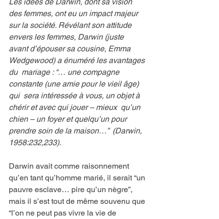
Les idées de Darwin, dont sa vision 
des femmes, ont eu un impact majeur  
sur la société. Révélant son attitude 
envers les femmes, Darwin (juste  
avant d’épouser sa cousine, Emma 
Wedgewood) a énuméré les avantages 
du  mariage : “… une compagne 
constante (une amie pour le vieil âge) 
qui  sera intéressée à vous, un objet à 
chérir et avec qui jouer – mieux  qu’un 
chien – un foyer et quelqu’un pour 
prendre soin de la maison…”  (Darwin, 
1958:232,233).
Darwin avait comme raisonnement 
qu’en tant qu’homme marié, il serait “un 
pauvre esclave… pire qu’un nègre”, 
mais il s’est tout de même souvenu que 
“l’on ne peut pas vivre la vie de 