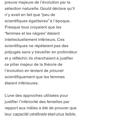
preuve majeure de l’évolution par la 
sélection naturelle. Gould déclare qu’il 
n’y avait en fait que “peu de 
scientifiques égalitaires” à l’époque. 
Presque tous croyaient que les 
“femmes et les nègres” étaient 
intellectuellement inférieurs. Ces 
scientifiques ne répétaient pas des 
préjugés sans y travailler en profondeur 
et y réfléchir; ils cherchaient à justifier 
ce pilier majeur de la théorie de 
l’évolution en tentant de 
prouver
scientifiquement que les femmes 
étaient inférieures.
L’une des approches utilisées pour 
justifier l’infériorité des femelles par 
rapport aux mâles a été de prouver que 
leur 
capacité cérébrale
 était plus faible. 