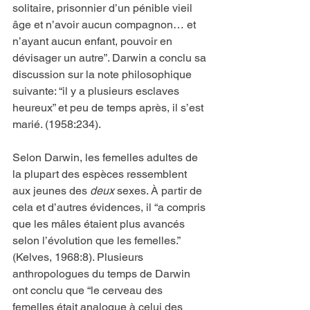
solitaire, prisonnier d’un pénible vieil 
âge et n’avoir aucun compagnon… et 
n’ayant aucun enfant, pouvoir en 
dévisager un autre”. Darwin a conclu sa 
discussion sur la note philosophique 
suivante: “il y a plusieurs esclaves 
heureux” et peu de temps après, il s’est 
marié. (1958:234).
Selon Darwin, les femelles adultes de 
la plupart des espèces ressemblent 
aux jeunes des 
deux 
sexes. À partir de 
cela et d’autres évidences, il “a compris 
que les mâles étaient plus avancés 
selon l’évolution que les femelles.” 
(Kelves, 1968:8). Plusieurs 
anthropologues du temps de Darwin 
ont conclu que “le cerveau des 
femelles était analogue à celui des 