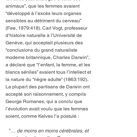
animaux”, que les femmes avaient 
“développé à l’excès leurs organes 
sensibles au détriment du cerveau” 
(Fee, 1979:418). Carl Vogt, professeur 
d’histoire naturelle à l’Université de 
Genève, qui acceptait plusieurs des 
“conclusions du grand naturaliste 
moderne britannique, Charles Darwin”, 
a déclaré que “l’enfant, la femme, et les 
blancs séniles” avaient tous l’intellect et 
la nature du “nègre adulte” (1863:192). 
La plupart des partisans de Darwin ont 
accepté son raisonnement, y compris 
George Romanes, qui a conclu que 
l’évolution avait voulu que les femmes 
soient, comme Kelves l’a postulé :
” … de moins en moins cérébrales, et 