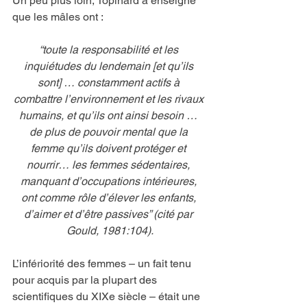
Un peu plus loin, Topinard a enseigné 
que les mâles ont :
“toute la responsabilité et les 
inquiétudes du lendemain [et qu’ils 
sont] … constamment actifs à 
combattre l’environnement et les rivaux 
humains, et qu’ils ont ainsi besoin … 
de plus de pouvoir mental que la 
femme qu’ils doivent protéger et 
nourrir… les femmes sédentaires, 
manquant d’occupations intérieures, 
ont comme rôle d’élever les enfants, 
d’aimer et d’être passives” (cité par 
Gould, 1981:104).
L’infériorité des femmes – un fait tenu 
pour acquis par la plupart des 
scientifiques du XIXe siècle – était une 