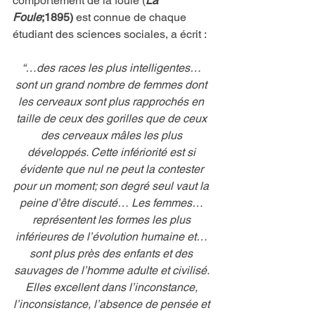
comportement de la foule (
La 
Foule
;1895) 
est connue de chaque 
étudiant des sciences sociales, a écrit :
“…des races les plus intelligentes… 
sont un grand nombre de femmes dont 
les cerveaux sont plus rapprochés en 
taille de ceux des gorilles que de ceux 
des cerveaux mâles les plus 
développés. Cette infériorité est si 
évidente que nul ne peut la contester 
pour un moment; son degré seul vaut la 
peine d’être discuté… Les femmes… 
représentent les formes les plus 
inférieures de l’évolution humaine et… 
sont plus près des enfants et des 
sauvages de l’homme adulte et civilisé. 
Elles excellent dans l’inconstance, 
l’inconsistance, l’absence de pensée et 