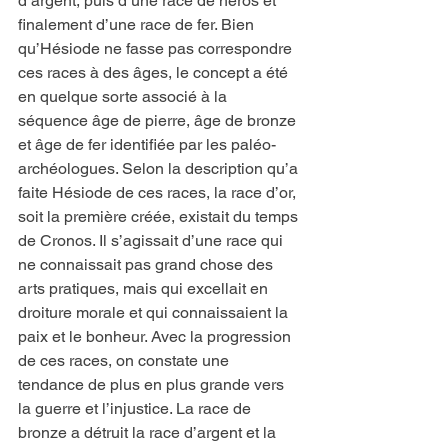
d’argent, puis d’une race de héros et 
finalement d’une race de fer. Bien 
qu’Hésiode ne fasse pas correspondre 
ces races à des âges, le concept a été 
en quelque sorte associé à la 
séquence âge de pierre, âge de bronze 
et âge de fer identifiée par les paléo-
archéologues. Selon la description qu’a 
faite Hésiode de ces races, la race d’or, 
soit la première créée, existait du temps 
de Cronos. Il s’agissait d’une race qui 
ne connaissait pas grand chose des 
arts pratiques, mais qui excellait en 
droiture morale et qui connaissaient la 
paix et le bonheur. Avec la progression 
de ces races, on constate une 
tendance de plus en plus grande vers 
la guerre et l’injustice. La race de 
bronze a détruit la race d’argent et la 