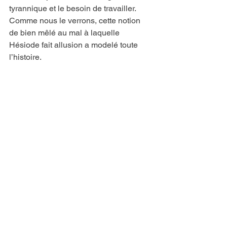
tyrannique et le besoin de travailler. 
Comme nous le verrons, cette notion 
de bien mêlé au mal à laquelle 
Hésiode fait allusion a modelé toute 
l’histoire.