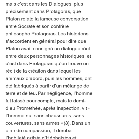
mais c’est dans les Dialogues, plus 
précisément dans Protagoras, que 
Platon relate la fameuse conversation 
entre Socrate et son confrère 
philosophe Protagoras. Les historiens 
s’accordent en général pour dire que 
Platon avait consigné un dialogue réel 
entre deux personnages historiques, et 
c’est dans Protagoras qu’on trouve un 
récit de la création dans lequel les 
animaux d’abord, puis les hommes, ont 
été fabriqués à partir d’un mélange de 
terre et de feu. Par négligence, l’homme 
fut laissé pour compte, mais le demi-
dieu Prométhée, après inspection, vit « 
l’homme nu, sans chaussures, sans 
couvertures, sans armes »(3). Dans un 
élan de compassion, il déroba 
l’habileté artiste d’Héphaïstos et 