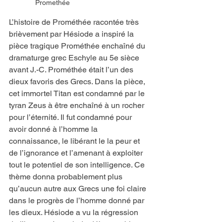
Promethée
L’histoire de Prométhée racontée très 
brièvement par Hésiode a inspiré la 
pièce tragique Prométhée enchaîné du 
dramaturge grec Eschyle au 5e sièce 
avant J.-C. Prométhée était l’un des 
dieux favoris des Grecs. Dans la pièce, 
cet immortel Titan est condamné par le 
tyran Zeus à être enchaîné à un rocher 
pour l’éternité. Il fut condamné pour 
avoir donné à l’homme la 
connaissance, le libérant le la peur et 
de l’ignorance et l’amenant à exploiter 
tout le potentiel de son intelligence. Ce 
thème donna probablement plus 
qu’aucun autre aux Grecs une foi claire 
dans le progrès de l’homme donné par 
les dieux. Hésiode a vu la régression 