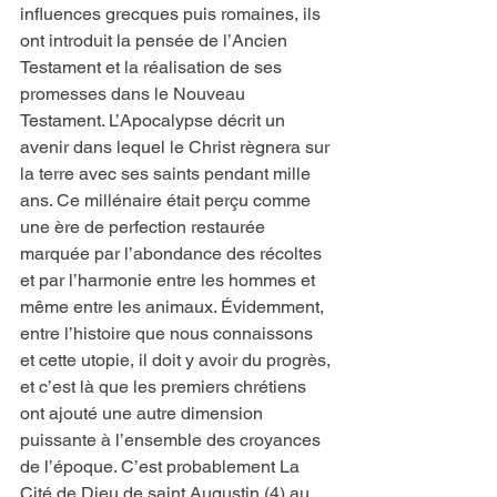
influences grecques puis romaines, ils 
ont introduit la pensée de l’Ancien 
Testament et la réalisation de ses 
promesses dans le Nouveau 
Testament. L’Apocalypse décrit un 
avenir dans lequel le Christ règnera sur 
la terre avec ses saints pendant mille 
ans. Ce millénaire était perçu comme 
une ère de perfection restaurée 
marquée par l’abondance des récoltes 
et par l’harmonie entre les hommes et 
même entre les animaux. Évidemment, 
entre l’histoire que nous connaissons 
et cette utopie, il doit y avoir du progrès, 
et c’est là que les premiers chrétiens 
ont ajouté une autre dimension 
puissante à l’ensemble des croyances 
de l’époque. C’est probablement La 
Cité de Dieu de saint Augustin (4) au 