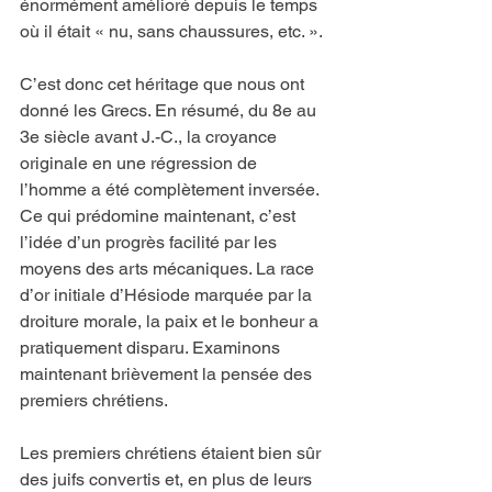
énormément amélioré depuis le temps 
où il était « nu, sans chaussures, etc. ».
C’est donc cet héritage que nous ont 
donné les Grecs. En résumé, du 8e au 
3e siècle avant J.-C., la croyance 
originale en une régression de 
l’homme a été complètement inversée. 
Ce qui prédomine maintenant, c’est 
l’idée d’un progrès facilité par les 
moyens des arts mécaniques. La race 
d’or initiale d’Hésiode marquée par la 
droiture morale, la paix et le bonheur a 
pratiquement disparu. Examinons 
maintenant brièvement la pensée des 
premiers chrétiens.
Les premiers chrétiens étaient bien sûr 
des juifs convertis et, en plus de leurs 