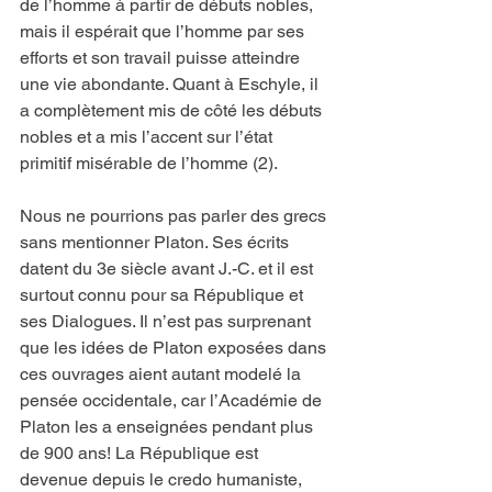
de l’homme à partir de débuts nobles, 
mais il espérait que l’homme par ses 
efforts et son travail puisse atteindre 
une vie abondante. Quant à Eschyle, il 
a complètement mis de côté les débuts 
nobles et a mis l’accent sur l’état 
primitif misérable de l’homme (2).
Nous ne pourrions pas parler des grecs 
sans mentionner Platon. Ses écrits 
datent du 3e siècle avant J.-C. et il est 
surtout connu pour sa République et 
ses Dialogues. Il n’est pas surprenant 
que les idées de Platon exposées dans 
ces ouvrages aient autant modelé la 
pensée occidentale, car l’Académie de 
Platon les a enseignées pendant plus 
de 900 ans! La République est 
devenue depuis le credo humaniste, 