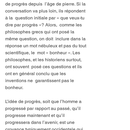
de progrès depuis  l’âge de pierre. Si la 
conversation va plus loin, ils répondent 
à la  question initiale par « que veux-tu 
dire par progrès »? Alors,  comme les 
philosophes grecs qui ont posé la 
même question, on doit  inclure dans la 
réponse un mot nébuleux et pas du tout 
scientifique, le  mot « bonheur ». Les 
philosophes, et les historiens surtout, 
ont souvent  posé ces questions et ils 
ont en général conclu que les 
inventions ne  garantissent pas le 
bonheur.
L’idée de progrès, soit que l’homme a 
progressé par rapport au passé, qu’il 
progresse maintenant et qu’il 
progressera dans l’avenir, est une 
croyance typiquement occidentale qui 