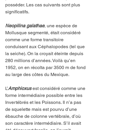
posséder. Les cas suivants sont plus 
significatifs.
Neopilina galathae
, une espèce de 
Mollusque segmenté, était considéré 
comme une forme transitoire 
conduisant aux Céphalopodes (tel que 
la seiche). On la croyait éteinte depuis 
280 millions d’années. Voilà qu’en 
1952, on en récolta par 3500 m de fond 
au large des côtes du Mexique.
L’
Amphioxus
 est considéré comme une 
forme intermédiaire possible entre les 
Invertébrés et les Poissons. Il n’a pas 
de squelette mais est pourvu d’une 
ébauche de colonne vertébrale, d’où 
son caractère intermédiaire. S’il avait 