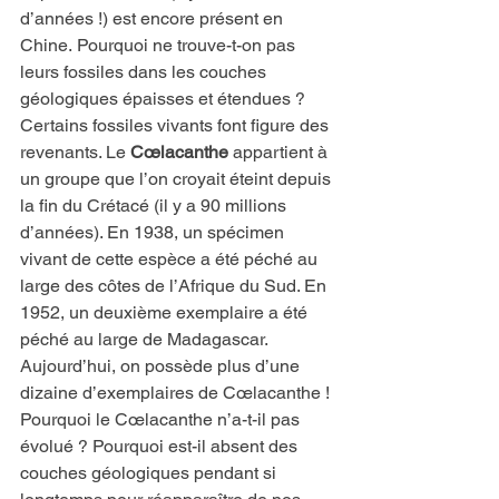
d’années !) est encore présent en 
Chine. Pourquoi ne trouve-t-on pas 
leurs fossiles dans les couches 
géologiques épaisses et étendues ?
Certains fossiles vivants font figure des 
revenants. Le 
Cœlacanthe
 appartient à 
un groupe que l’on croyait éteint depuis 
la fin du Crétacé (il y a 90 millions 
d’années). En 1938, un spécimen 
vivant de cette espèce a été péché au 
large des côtes de l’Afrique du Sud. En 
1952, un deuxième exemplaire a été 
péché au large de Madagascar. 
Aujourd’hui, on possède plus d’une 
dizaine d’exemplaires de Cœlacanthe ! 
Pourquoi le Cœlacanthe n’a-t-il pas 
évolué ? Pourquoi est-il absent des 
couches géologiques pendant si 