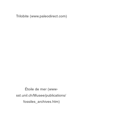
Trilobite (www.paleodirect.com)
Étoile de mer (www-
sst.unil.ch/Musee/publications/ 
fossiles_archives.htm)