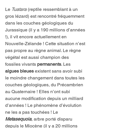
Le 
Tuatara
 (reptile ressemblant à un 
gros lézard) est rencontré fréquemment 
dans les couches géologiques du 
Jurassique (il y a 190 millions d’années 
!), il vit encore actuellement en 
Nouvelle-Zélande ! Cette situation n’est 
pas propre au règne animal. Le règne 
végétal est aussi champion des 
fossiles vivants 
permanents
. Les 
algues bleues
 existent sans avoir subi 
le moindre changement dans toutes les 
couches géologiques, du Précambrien 
au Quaternaire ! Elles n’ont subi 
aucune modification depuis un milliard 
d’années ! Le phénomène d’évolution 
ne les a pas touchées ! Le 
Metasequoia
, arbre porté disparu 
depuis le Miocène (il y a 20 millions 