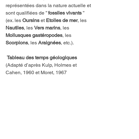
représentées dans la nature actuelle et 
sont qualifiées de ” 
fossiles vivants
 ” 
(ex. les 
Oursins
 et 
Etoiles de mer
, les 
Nautiles
, les 
Vers marins
, les 
Mollusques gastéropodes
, les 
Scorpions
, les 
Araignées
, etc.).
Tableau des temps géologiques
(Adapté d’après Kulp, Holmes et 
Cahen, 1960 et Moret, 1967