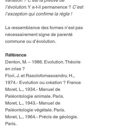
variation ? 
C’est la preuve de 
l’évolution
. Y a-t-il permanence ? 
C’est 
l’exception qui confirme la règle !
La ressemblance des formes n’est pas 
nécessairement signe de parenté 
commune ou d’évolution.
Référence
Denton, M. – 1986. Evolution. Théorie 
en crise ?
Flori, J. et Rasolofomasoandro, H., 
1974.- Evolution ou création ? France
Moret, L., 1934.- Manuel de 
Paléontologie animale. Paris.
Moret, L., 1943.- Manuel de 
Paléontologie végétale. Paris.
Moret, L., 1964.- Précis de géologie. 
Paris.