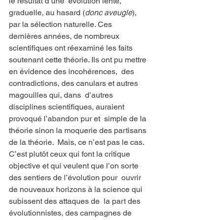
le résultat d’une  évolution lente, 
graduelle, au hasard (
donc aveugle
), 
par la sélection naturelle. Ces  
dernières années, de nombreux 
scientifiques ont réexaminé les faits  
soutenant cette théorie. Ils ont pu mettre 
en évidence des incohérences,  des 
contradictions, des canulars et autres 
magouilles qui, dans  d’autres 
disciplines scientifiques, auraient 
provoqué l’abandon pur et  simple de la 
théorie sinon la moquerie des partisans 
de la théorie.  Mais, ce n’est pas le cas. 
C’est plutôt ceux qui font la critique  
objective et qui veulent que l’on sorte 
des sentiers de l’évolution pour  ouvrir 
de nouveaux horizons à la science qui 
subissent des attaques de  la part des 
évolutionnistes, des campagnes de 