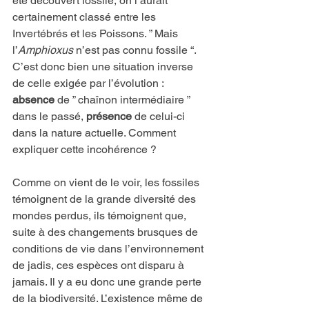
été découvert fossile, on l’aurait 
certainement classé entre les 
Invertébrés et les Poissons. ” Mais 
l’
Amphioxus 
n’est pas connu fossile “. 
C’est donc bien une situation inverse 
de celle exigée par l’évolution : 
absence
 de ” chaînon intermédiaire ” 
dans le passé, 
présence
 de celui-ci 
dans la nature actuelle. Comment 
expliquer cette incohérence ?
Comme on vient de le voir, les fossiles 
témoignent de la grande diversité des 
mondes perdus, ils témoignent que, 
suite à des changements brusques de 
conditions de vie dans l’environnement 
de jadis, ces espèces ont disparu à 
jamais. Il y a eu donc une grande perte 
de la biodiversité. L’existence même de 