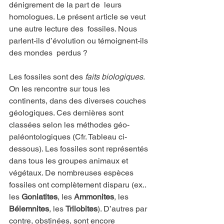
dénigrement de la part de  leurs 
homologues. Le présent article se veut 
une autre lecture des  fossiles. Nous 
parlent-ils d’évolution ou témoignent-ils 
des mondes  perdus ?
Les fossiles sont des 
faits biologiques
. 
On les rencontre sur tous les 
continents, dans des diverses couches 
géologiques. Ces dernières sont 
classées selon les méthodes géo-
paléontologiques (Cfr. Tableau ci-
dessous). Les fossiles sont représentés 
dans tous les groupes animaux et 
végétaux. De nombreuses espèces 
fossiles ont complètement disparu (ex.. 
les 
Goniatites
, les 
Ammonites
, les 
Bélemnites
, les 
Trilobites
). D’autres par 
contre, obstinées, sont encore 