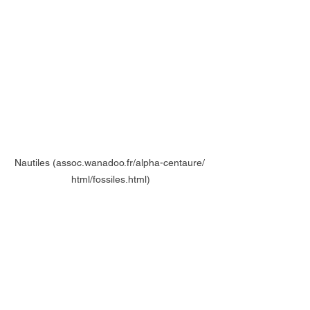
Nautiles (assoc.wanadoo.fr/alpha-centaure/ 
html/fossiles.html)