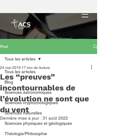
Post
Tous les articles
24 mai 2010
17 min de lecture
Tous les articles
Les “preuves”
Blog
incontournables de
Sciences astronomiques
l’évolution ne sont que
Sciences cryptozoologiques
du vent
Sciences naturelles
Dernière mise à jour :
31 août 2022
Sciences physiques et géologiques
Théologie/Philosophie