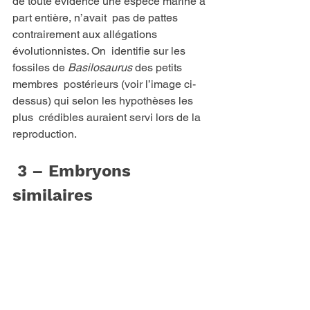
de toute évidence une espèce marine à 
part entière, n’avait  pas de pattes 
contrairement aux allégations 
évolutionnistes. On  identifie sur les 
fossiles de 
Basilosaurus
 des petits 
membres  postérieurs (voir l’image ci-
dessus) qui selon les hypothèses les 
plus  crédibles auraient servi lors de la 
reproduction.  
 3 – Embryons 
similaires