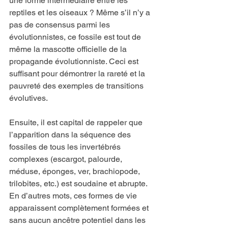
une forme intermédiaire entre les 
reptiles et les oiseaux ? Même s’il n’y a 
pas de consensus parmi les 
évolutionnistes, ce fossile est tout de 
même la mascotte officielle de la 
propagande évolutionniste. Ceci est 
suffisant pour démontrer la rareté et la 
pauvreté des exemples de transitions 
évolutives.
Ensuite, il est capital de rappeler que 
l’apparition dans la séquence des 
fossiles de tous les invertébrés 
complexes (escargot, palourde, 
méduse, éponges, ver, brachiopode, 
trilobites, etc.) est soudaine et abrupte. 
En d’autres mots, ces formes de vie 
apparaissent complètement formées et 
sans aucun ancêtre potentiel dans les 