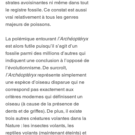
strates avoisinantes ni même dans tout 
le registre fossile. Ce constat est aussi 
vrai relativement à tous les genres 
majeurs de poissons.
La polémique entourant 
l’Archéoptéryx
est alors futile puisqu’il s’agit d’un 
fossile parmi des millions d’autres qui 
indiquent une conclusion à l’opposé de 
l’évolutionnisme. De surcroît, 
l’Archéoptéryx
 représente simplement 
une espèce d’oiseau disparue qui ne 
correspond pas exactement aux 
critères modernes qui définissent un 
oiseau (à cause de la présence de 
dents et de griffes). De plus, il existe 
trois autres créatures volantes dans la 
Nature : les insectes volants, les 
reptiles volants (maintenant éteints) et 