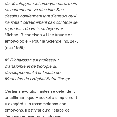
du développement embryonnaire, mais 
sa supercherie va plus loin. Ses 
dessins contiennent tant d’erreurs qu’il 
ne s’était certainement pas contenté de 
reproduire de vrais embryons. »  
Michael Richardson « Une fraude en 
embryologie » Pour la Science, no. 247, 
(mai 1998)
M. Richardson est professeur 
d’anatomie et de biologie du 
développement à la faculté de 
Médecine de l’Hôpital Saint-George.
Certains évolutionnistes se défendent 
en affirmant que Haeckel a simplement 
« exagéré » la ressemblance des 
embryons. Il est vrai qu’à l’étape de 
l’embryogenèse où la colonne 