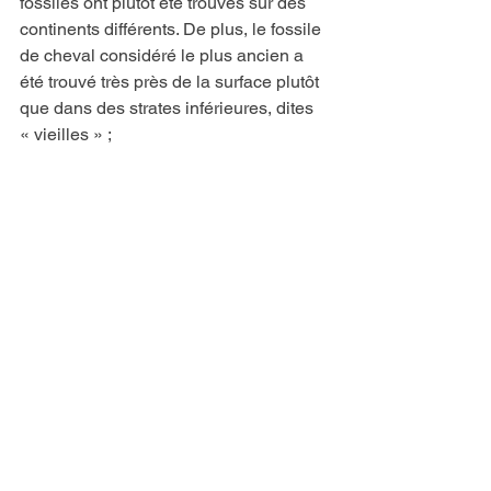
fossiles ont plutôt été trouvés sur des 
continents différents. De plus, le fossile 
de cheval considéré le plus ancien a 
été trouvé très près de la surface plutôt 
que dans des strates inférieures, dites 
« vieilles » ;