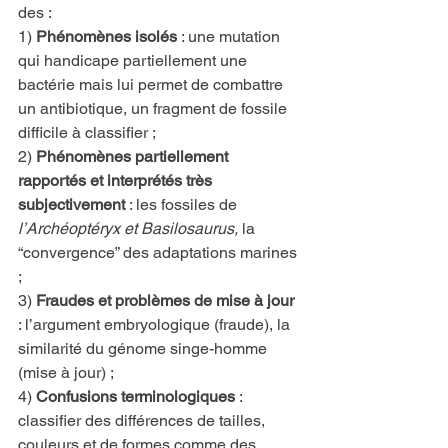
des :
1) 
Phénomènes isolés
 : une mutation 
qui handicape partiellement une 
bactérie mais lui permet de combattre 
un antibiotique, un fragment de fossile 
difficile à classifier ;
2) 
Phénomènes partiellement 
rapportés et interprétés très 
subjectivement
 : les fossiles de 
l’Archéoptéryx et Basilosaurus,
 la 
“convergence” des adaptations marines 
;
3) 
Fraudes et problèmes de mise à jour
: l’argument embryologique (fraude), la 
similarité du génome singe-homme 
(mise à jour) ;
4) 
Confusions terminologiques
 : 
classifier des différences de tailles, 
couleurs et de formes comme des 