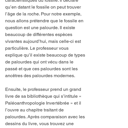
caractéristiques du fossile. Il déclare 
qu’en datant le fossile on peut trouver 
l’âge de la roche. Pour notre exemple, 
nous allons prétendre que le fossile en 
question est une palourde. Il existe 
beaucoup de différentes espèces 
vivantes aujourd’hui, mais celle-ci est 
particulière. Le professeur vous 
explique qu’il existe beaucoup de types 
de palourdes qui ont vécu dans le 
passé et que ces palourdes sont les 
ancêtres des palourdes modernes.
Ensuite, le professeur prend un grand 
livre de sa bibliothèque qui s’intitule « 
Paléoanthropologie Invertébrée » et il 
l’ouvre au chapitre traitant de 
palourdes. Après comparaison avec les 
dessins du livre, vous trouvez une 