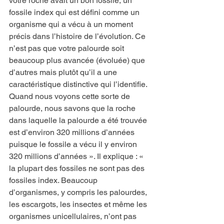
votre roche avait un bon fossile, un 
fossile index qui est défini comme un 
organisme qui a vécu à un moment 
précis dans l’histoire de l’évolution. Ce 
n’est pas que votre palourde soit 
beaucoup plus avancée (évoluée) que 
d’autres mais plutôt qu’il a une 
caractéristique distinctive qui l’identifie. 
Quand nous voyons cette sorte de 
palourde, nous savons que la roche 
dans laquelle la palourde a été trouvée 
est d’environ 320 millions d’années 
puisque le fossile a vécu il y environ 
320 millions d’années ». Il explique : « 
la plupart des fossiles ne sont pas des 
fossiles index. Beaucoup 
d’organismes, y compris les palourdes, 
les escargots, les insectes et même les 
organismes unicellulaires, n’ont pas 