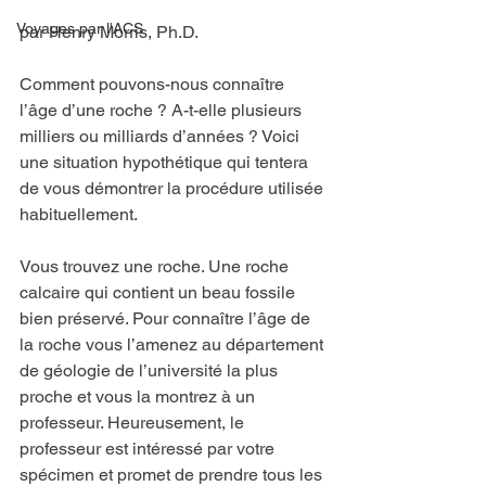
Voyages par l'ACS
par Henry Morris, Ph.D.
Comment pouvons-nous connaître 
l’âge d’une roche ? A-t-elle plusieurs 
milliers ou milliards d’années ? Voici 
une situation hypothétique qui tentera 
de vous démontrer la procédure utilisée 
habituellement.
Vous trouvez une roche. Une roche 
calcaire qui contient un beau fossile 
bien préservé. Pour connaître l’âge de 
la roche vous l’amenez au département 
de géologie de l’université la plus 
proche et vous la montrez à un 
professeur. Heureusement, le 
professeur est intéressé par votre 
spécimen et promet de prendre tous les 