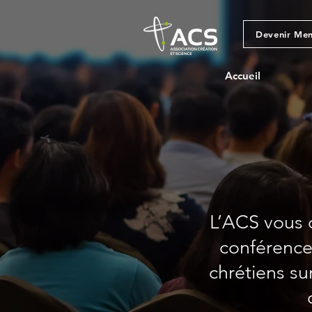
Devenir Me
Accueil
L’ACS vous o
conférences
chrétiens sur