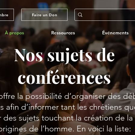
mbre
Faire un Don
À propos
Ressources
Événements
Nos sujets de
conférences
ffre la possibilité d’organiser des dé
 afin d’informer tant les chrétiens qu
 des sujets touchant la création de la 
origines de l’homme. En voici la liste: