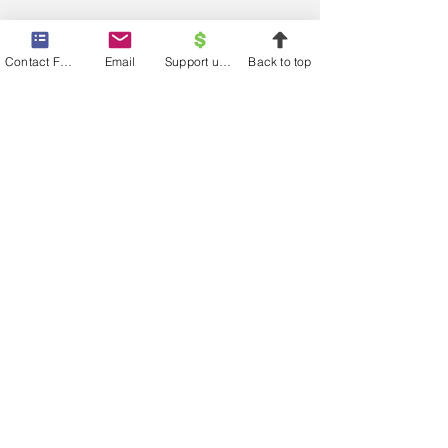
Contact Form
Email
Support us financially
Back to top