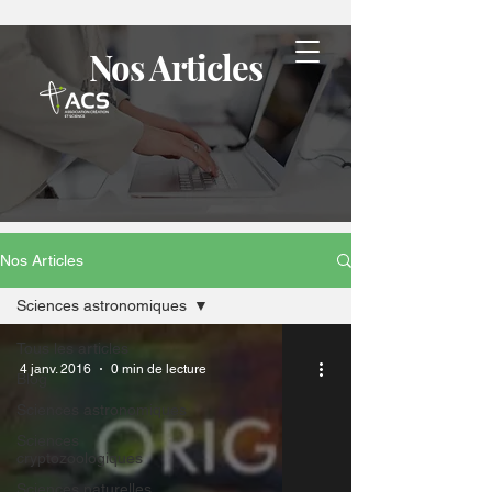
Nos Articles
Nos Articles
Sciences astronomiques
Tous les articles
4 janv. 2016
0 min de lecture
Blog
Sciences astronomiques
Sciences
cryptozoologiques
Sciences naturelles