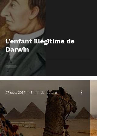
L’enfant illégitime de
Darwin
27 déc. 2014
8 min de lecture