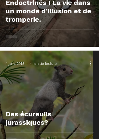
Endoctrinés ! La vie dans
un monde d’illusion et de
tromperie.
4 janv. 2016
4 min de lecture
Des écureuils
jurassiques?