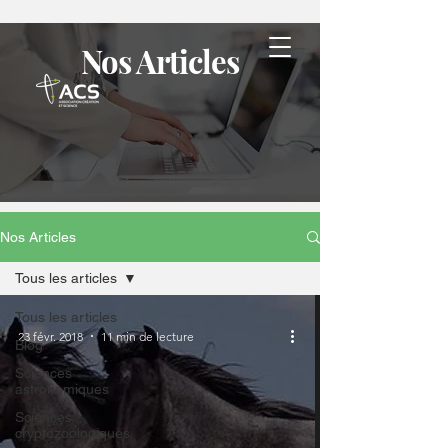
Nos Articles
Nos Articles
Tous les articles
Tous les articles
23 févr. 2018
11 min de lecture
Blog
Sciences
astronomiques
Sciences
cryptozoologiques