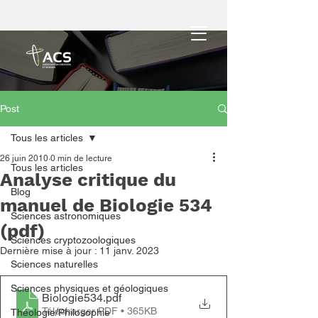
Post
Tous les articles
26 juin 2010
0 min de lecture
Tous les articles
Analyse critique du
Blog
manuel de Biologie 534
Sciences astronomiques
(pdf)
Sciences cryptozoologiques
Dernière mise à jour :
11 janv. 2023
Sciences naturelles
Sciences physiques et géologiques
Biologie534
.pdf
Télécharger PDF • 365KB
Théologie/Philosophie