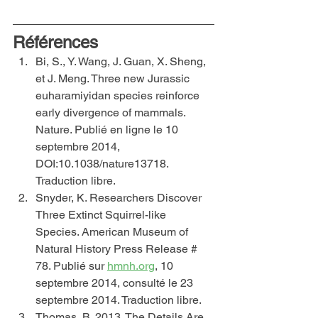
Références
Bi, S., Y. Wang, J. Guan, X. Sheng, 
et J. Meng. Three new Jurassic 
euharamiyidan species reinforce 
early divergence of mammals. 
Nature. Publié en ligne le 10 
septembre 2014, 
DOI:10.1038/nature13718. 
Traduction libre.
Snyder, K. Researchers Discover 
Three Extinct Squirrel-like 
Species. American Museum of 
Natural History Press Release # 
78. Publié sur 
hmnh.org
, 10 
septembre 2014, consulté le 23 
septembre 2014. Traduction libre.
Thomas, B. 2013. The Details Are 