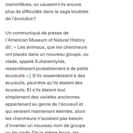
mammifères, ou causent-t-ils encore 
plus de difficultés dans la saga troublée 
de l’évolution?
Un communiqué de presse de 
l’American Museum of Natural History 
dit : « Les animaux, que les chercheurs 
ont placés dans un nouveau groupe, ou 
clade, appelé Euharamiyida, 
ressemblaient probablement à de petits 
écureuils.»
2
 S’ils ressemblaient à des 
écureuils, peut-être qu’ils étaient des 
écureuils. Et s’ils étaient tout 
simplement des variétés anciennes 
appartenant au genre de l’écureuil et 
qui seraient maintenant éteintes, alors 
les chercheurs n’auraient pas besoin 
d’inventer un nouveau nom de groupe 
ou de clade. De la même façon, les 