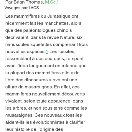
Par Brian Thomas, 
M.Sc.*
Voyages par l'ACS
Les mammifères du Jurassique ont 
récemment fait les manchettes, alors 
que des paléontologues chinois 
décrivaient, dans la revue Nature, six 
minuscules squelettes comprenant trois 
nouvelles espèces.
1
 Les fossiles, 
ressemblant à des écureuils, rompent 
avec l’idée longuement entretenue que 
la plupart des mammifères dits « de 
l’ère des dinosaures » avaient une 
allure de musaraignes. En effet, ces 
mammifères nouvellement découverts 
vivaient, selon toute apparence, dans 
les arbres, et non sous terre comme les 
musaraignes. Ces nouveaux fossiles 
aident-ils les évolutionnistes à clarifier 
leur histoire de l’origine des 