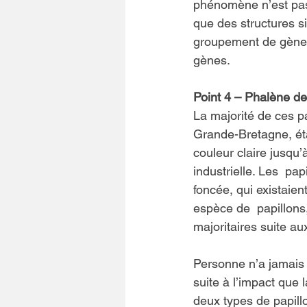
phénomène n’est pas 
que des structures 
groupement de gènes
gènes.
Point 4 – Phalène d
La majorité de ces p
Grande-Bretagne, éta
couleur claire jusqu’à
industrielle. Les  pap
foncée, qui existaien
espèce de  papillons
majoritaires suite a
Personne n’a jamais 
suite à l’impact que 
deux types de papill