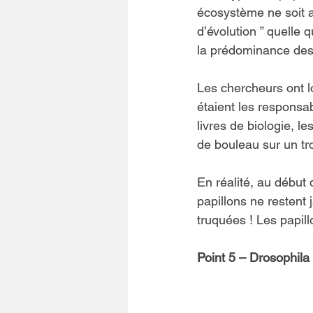
écosystème ne soit aff
d’évolution ” quelle q
la prédominance des 
Les chercheurs ont l
étaient les responsab
livres de biologie, l
de bouleau sur un tr
En réalité, au début
papillons ne restent 
truquées ! Les papill
Point 5 – Drosophila