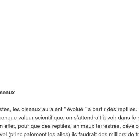
iseaux
tes, les oiseaux auraient ” évolué ” à partir des reptiles. 
nque valeur scientifique, on s’attendrait à voir dans le re
En effet, pour que des reptiles, animaux terrestres, dévelo
l (principalement les ailes) ils faudrait des milliers de t