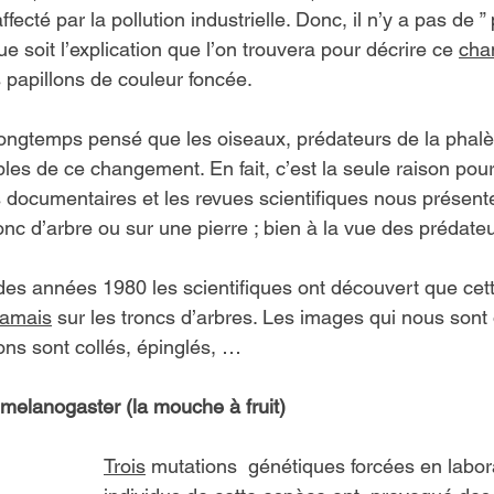
ecté par la pollution industrielle. Donc, il n’y a pas de ” 
ue soit l’explication que l’on trouvera pour décrire ce 
cha
papillons de couleur foncée.
ongtemps pensé que les oiseaux, prédateurs de la phalè
les de ce changement. En fait, c’est la seule raison pour 
es documentaires et les revues scientifiques nous présent
onc d’arbre ou sur une pierre ; bien à la vue des prédat
 des années 1980 les scientifiques ont découvert que cet
jamais
 sur les troncs d’arbres. Les images qui nous sont 
ons sont collés, épinglés, …
 melanogaster (la mouche à fruit)
Trois
 mutations  génétiques forcées en labor