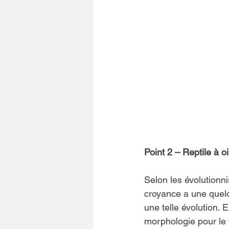
Point 2 – Reptile à o
Selon les évolutionnis
croyance a une quelco
une telle évolution. 
morphologie pour le vo