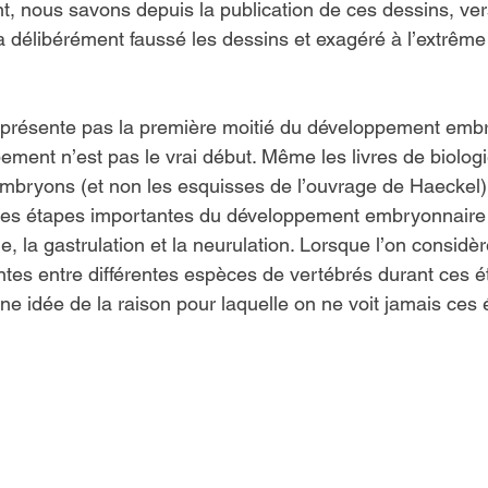
, nous savons depuis la publication de ces dessins, vers
a délibérément faussé les dessins et exagéré à l’extrême 
 présente pas la première moitié du développement emb
ement n’est pas le vrai début. Même les livres de biologie
mbryons (et non les esquisses de l’ouvrage de Haeckel)
 les étapes importantes du développement embryonnaire 
e, la gastrulation et la neurulation. Lorsque l’on considèr
ntes entre différentes espèces de vertébrés durant ces 
ne idée de la raison pour laquelle on ne voit jamais ces 