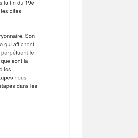
 la fin du 19e 
les dites 
ryonnaire. Son 
 qui affichent 
 perpétuent le 
que sont la 
e les 
étapes nous 
étapes dans les 