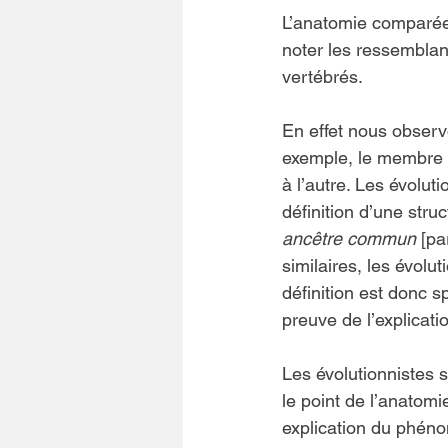
L’anatomie comparée
noter les ressemblan
vertébrés.
En effet nous obser
exemple, le membre a
à l’autre. Les évolut
définition d’une str
ancêtre commun 
[pa
similaires, les évolu
définition est donc 
preuve de l’explicati
Les évolutionnistes 
le point de l’anatom
explication du phéno