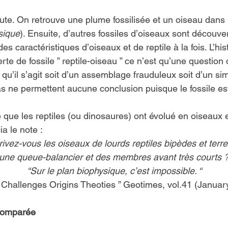
te. On retrouve une plume fossilisée et un oiseau dans
sique
). Ensuite, d’autres fossiles d’oiseaux sont découve
des caractéristiques d’oiseaux et de reptile à la fois. L’hi
te de fossile ” reptile-oiseau ” ce n’est qu’une question
qu’il s’agit soit d’un assemblage frauduleux soit d’un sim
as ne permettent aucune conclusion puisque le fossile es
e que les reptiles (ou dinosaures) ont évolué en oiseaux es
 le note :
vez-vous les oiseaux de lourds reptiles bipèdes et terre
 une queue-balancier et des membres avant très courts ?”
“Sur le plan biophysique, c’est impossible. “
s Challenges Origins Theoties ” Geotimes, vol.41 (Januar
 comparée