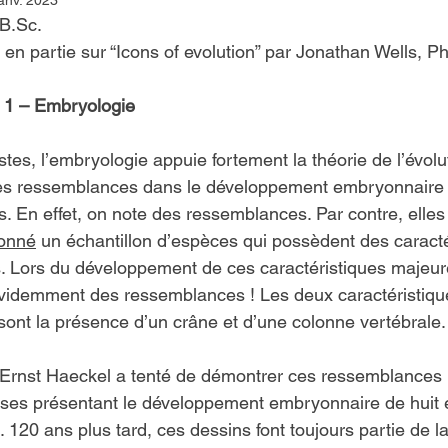
anv. 2023
 B.Sc.
en partie sur “Icons of evolution” par Jonathan Wells, Ph
t 1 – Embryologie
stes, l’embryologie appuie fortement la théorie de l’évolu
des ressemblances dans le développement embryonnaire d
. En effet, on note des ressemblances. Par contre, elles 
ionné
 un échantillon d’espèces qui possèdent des caracté
Lors du développement de ces caractéristiques majeur
évidemment des ressemblances ! Les deux caractéristiqu
 sont la présence d’un crâne et d’une colonne vertébrale.
Ernst Haeckel a tenté de démontrer ces ressemblances p
sses présentant le développement embryonnaire de huit 
 120 ans plus tard, ces dessins font toujours partie de la 