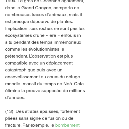
1994. Le grès de Coconino également, 
dans le Grand Canyon, comporte de 
nombreuses traces d’animaux, mais il 
est presque dépourvu de plantes. 
Implication : ces roches ne sont pas les 
écosystèmes d’une « ère » enfouis in 
situ pendant des temps immémoriaux 
comme les évolutionnistes le 
prétendent. L’observation est plus 
compatible avec un déplacement 
catastrophique puis avec un 
ensevelissement au cours du déluge 
mondial massif du temps de Noé. Cela 
élimine la preuve supposée de millions 
d’années.
(13)  Des strates épaisses, fortement 
pliées sans signe de fusion ou de 
fracture. Par exemple, le 
bombement 