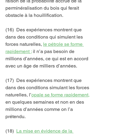
raison de la probabilité accrue de la 
perminéralisation du bois qui ferait 
obstacle à la houillification.
(16)  Des expériences montrent que 
dans des conditions qui simulent les 
forces naturelles, 
le pétrole se forme 
rapidement ;
 il n’a pas besoin de 
millions d’années, ce qui est en accord 
avec un âge de milliers d’années.
(17)  Des expériences montrent que 
dans des conditions simulant les forces 
naturelles, l’
opale se forme rapidement,
en quelques semaines et non en des 
millions d’années comme on l’a 
prétendu.
(18)  
La mise en évidence de la 