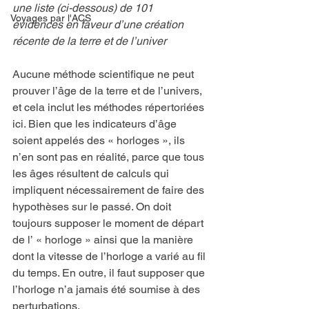
une liste (ci-dessous) de 101 
Voyages par l'ACS
évidences en faveur d’une création 
récente de la terre et de l’univer
Aucune méthode scientifique ne peut 
prouver l’âge de la terre et de l’univers, 
et cela inclut les méthodes répertoriées 
ici. Bien que les indicateurs d’âge 
soient appelés des « horloges », ils 
n’en sont pas en réalité, parce que tous 
les âges résultent de calculs qui 
impliquent nécessairement de faire des 
hypothèses sur le passé. On doit 
toujours supposer le moment de départ 
de l’ « horloge » ainsi que la manière 
dont la vitesse de l’horloge a varié au fil 
du temps. En outre, il faut supposer que 
l’horloge n’a jamais été soumise à des 
perturbations.