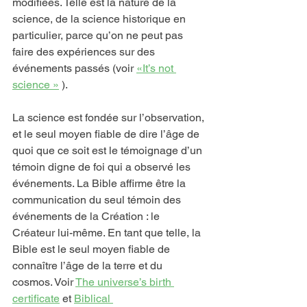
modifiées. Telle est la nature de la 
science, de la science historique en 
particulier, parce qu’on ne peut pas 
faire des expériences sur des 
événements passés (voir 
«It’s not 
science »
 ).
La science est fondée sur l’observation, 
et le seul moyen fiable de dire l’âge de 
quoi que ce soit est le témoignage d’un 
témoin digne de foi qui a observé les 
événements. La Bible affirme être la 
communication du seul témoin des 
événements de la Création : le 
Créateur lui-même. En tant que telle, la 
Bible est le seul moyen fiable de 
connaître l’âge de la terre et du 
cosmos. Voir 
The universe’s birth 
certificate
 et 
Biblical 