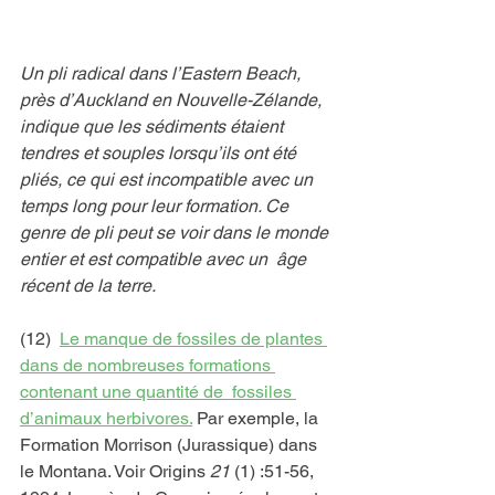
Un pli radical dans l’Eastern Beach, 
près d’Auckland en Nouvelle-Zélande, 
indique que les sédiments étaient 
tendres et souples lorsqu’ils ont été 
pliés, ce qui est incompatible avec un 
temps long pour leur formation. Ce 
genre de pli peut se voir dans le monde 
entier et est compatible avec un  âge 
récent de la terre.
(12)  
Le manque de fossiles de plantes 
dans de nombreuses formations 
contenant une quantité de  fossiles 
d’animaux herbivores.
 Par exemple, la 
Formation Morrison (Jurassique) dans 
le Montana. Voir Origins 
21
 (1) :51-56, 