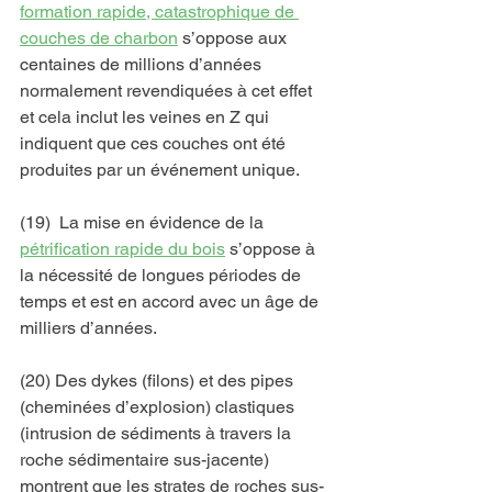
formation rapide, catastrophique de 
couches de charbon
 s’oppose aux 
centaines de millions d’années 
normalement revendiquées à cet effet 
et cela inclut les veines en Z qui 
indiquent que ces couches ont été 
produites par un événement unique.
(19)  La mise en évidence de la 
pétrification rapide du bois
 s’oppose à 
la nécessité de longues périodes de 
temps et est en accord avec un âge de 
milliers d’années.
(20) Des dykes (filons) et des pipes 
(cheminées d’explosion) clastiques 
(intrusion de sédiments à travers la 
roche sédimentaire sus-jacente) 
montrent que les strates de roches sus-