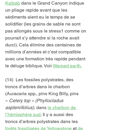
Kaibab
 dans le Grand Canyon indique 
un pliage rapide avant que les 
sédiments aient eu le temps de se 
solidifier (les grains de sable ne sont 
pas allongés sous le stress1 comme on 
pourrait s’y attendre si la roche avait 
durci). Cela élimine des centaines de 
millions d’années et c’est compatible 
avec une formation très rapide pendant 
le déluge biblique. Voir 
Warped earth.
(14)  Les fossiles polystrates, des 
troncs d’arbres dans le charbon 
(Auracaria spp., pins King Billy, pins 
« 
Celery top » (Phyllocladus 
aspleniifolius),
 dans 
le charbon de 
l’hémisphère sud
. Il y a aussi des 
troncs d’arbres polystrates dans les 
forêts fossilisées de Yellowstone
 et 
de 