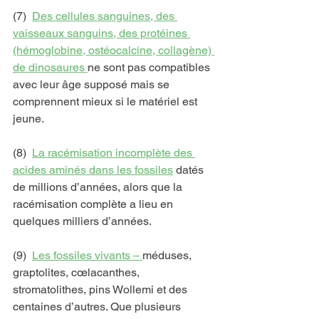
(7)  
Des cellules sanguines, des 
vaisseaux sanguins, des protéines 
(hémoglobine, ostéocalcine, collagène) 
de dinosaures 
ne sont pas compatibles 
avec leur âge supposé mais se 
comprennent mieux si le matériel est 
jeune.
(8)  
La racémisation incomplète des 
acides aminés dans les fossiles
 datés 
de millions d’années, alors que la 
racémisation complète a lieu en 
quelques milliers d’années.
(9)  
Les fossiles vivants – 
méduses, 
graptolites, cœlacanthes, 
stromatolithes, pins Wollemi et des 
centaines d’autres. Que plusieurs 