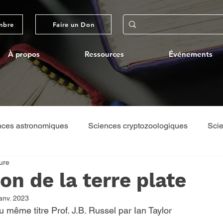
mbre
Faire un Don
À propos
Ressources
Événements
nces astronomiques
Sciences cryptozoologiques
Scie
ure
ques
Théologie/Philosophie
Voyages par l'ACS
ion de la terre plate
anv. 2023
u même titre Prof. J.B. Russel par Ian Taylor