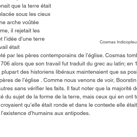
nait que la terre était 
 placée sous les cieux 
une arche voûtée 
, il rejetait les 
 l’idée d’une terre 
Cosmas Indicopleu
ail était 
té par les pères contemporains de l’église. Cosmas tom
706 alors que son travail fut traduit du grec au latin; en 1
a plupart des historiens libéraux maintenaient que sa posit
 pères de l’église . Comme nous venons de voir, Boorsti
tres sans vérifier les faits. Il faut noter que la majorité 
aité du sujet de la forme de la terre, mais ceux qui en ont 
croyaient qu’elle était ronde et dans le contexte elle étai
e l’existence d’humains aux antipodes.