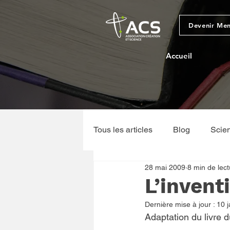
Devenir Me
Accueil
Tous les articles
Blog
Scie
28 mai 2009
8 min de lect
Sciences physiques et géologi
L’invent
Dernière mise à jour :
10 j
Adaptation du livre d