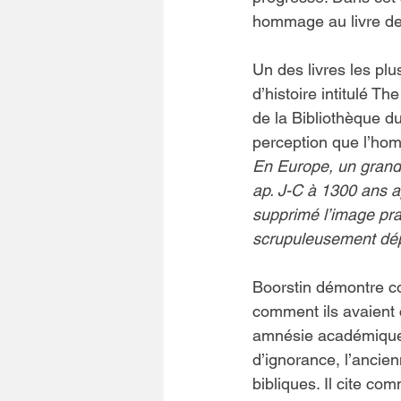
hommage au livre de J
Un des livres les plu
d’histoire intitulé T
de la Bibliothèque d
perception que l’hom
En Europe, un grand
ap. J-C à 1300 ans ap
supprimé l’image pra
scrupuleusement dép
Boorstin démontre co
comment ils avaient c
amnésie académique , 
d’ignorance, l’ancien
bibliques. Il cite co