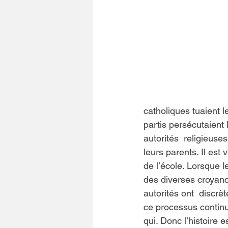
catholiques tuaient l
partis persécutaient l
autorités  religieuse
leurs parents. Il est v
de l’école. Lorsque l
des diverses croyance
autorités ont  discrè
ce processus continue
qui. Donc l’histoire 