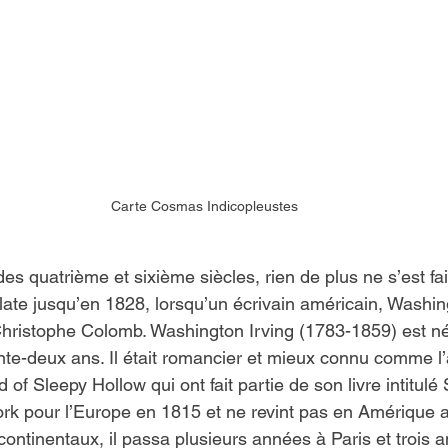
Carte Cosmas Indicopleustes
es quatrième et sixième siècles, rien de plus ne s’est fa
late jusqu’en 1828, lorsqu’un écrivain américain, Washing
 Christophe Colomb. Washington Irving (1783-1859) est n
ente-deux ans. Il était romancier et mieux connu comme l’
of Sleepy Hollow qui ont fait partie de son livre intitul
York pour l’Europe en 1815 et ne revint pas en Amérique 
ontinentaux, il passa plusieurs années à Paris et trois 