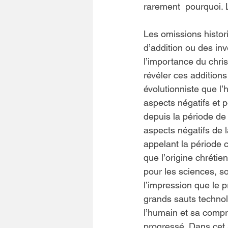
rarement  pourquoi. Le
Les omissions histor
d’addition ou des inve
l’importance du chri
révéler ces additions
évolutionniste que l’
aspects négatifs et po
depuis la période de 
aspects négatifs de l
appelant la période c
que l’origine chrétie
pour les sciences, so
l’impression que le 
grands sauts technol
l’humain et sa compr
progressé. Dans cet a