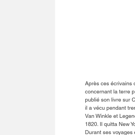
Après ces écrivains d
concernant la terre p
publié son livre sur
il a vécu pendant tr
Van Winkle et Legend 
1820. Il quitta New 
Durant ses voyages c