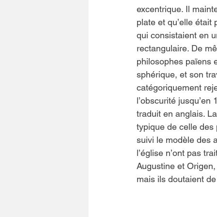
excentrique. Il mainte
plate et qu’elle était
qui consistaient en 
rectangulaire. De même
philosophes païens et
sphérique, et son trav
catégoriquement reje
l’obscurité jusqu’en 1
traduit en anglais. L
typique de celle des
suivi le modèle des au
l’église n’ont pas tr
Augustine et Origen, 
mais ils doutaient d