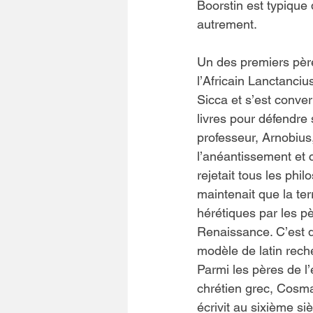
Boorstin est typique 
autrement.
Un des premiers pères
l’Africain Lanctanciu
Sicca et s’est convert
livres pour défendre
professeur, Arnobius,
l’anéantissement et 
rejetait tous les phil
maintenait que la ter
hérétiques par les pèr
Renaissance. C’est d
modèle de latin reche
Parmi les pères de l’
chrétien grec, Cosma
écrivit au sixième siè