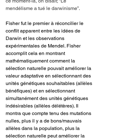
ce moment-là, on disait; “Le 
mendélisme a tué le darwinisme”.
Fisher fut le premier à réconcilier le 
conflit apparent entre les idées de 
Darwin et les observations 
expérimentales de Mendel. Fisher 
accomplit cela en montrant 
mathématiquement comment la 
sélection naturelle pouvait améliorer la 
valeur adaptative en sélectionnant des 
unités génétiques souhaitables (allèles 
bénéfiques) et en sélectionnant 
simultanément des unités génétiques 
indésirables (allèles délétères). Il 
montra que compte tenu des mutations 
nulles, plus il y a de bons/mauvais 
allèles dans la population, plus la 
sélection naturelle peut améliorer la 