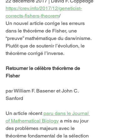
22 décembre 2017 | David F. Coppedge
https://crev.info/2017/12/geneticist-
corrects-fishers-theorem
/
Un nouvel article corrige les erreurs 
dans le théorème de Fisher, une 
“preuve” mathématique du darwinisme. 
Plutôt que de soutenir l’évolution, le 
théorème corrigé l’inverse.
Retourner le célèbre théorème de 
Fisher
par William F. Basener et John C. 
Sanford
Un article récent 
paru dans le 
Journal 
of Mathematical Biology
 a mis au jour 
des problèmes majeurs avec le 
théorème fondamental de la sélection 