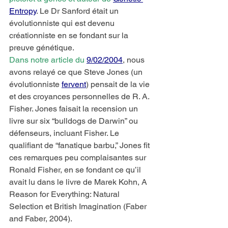
Entropy
. Le Dr Sanford était un 
évolutionniste qui est devenu 
créationniste en se fondant sur la 
preuve génétique.
Dans notre article du 
9/02/2004
, nous 
avons relayé ce que Steve Jones (un 
évolutionniste 
fervent
) pensait de la vie 
et des croyances personnelles de R. A. 
Fisher. Jones faisait la recension un 
livre sur six “bulldogs de Darwin” ou 
défenseurs, incluant Fisher. Le 
qualifiant de “fanatique barbu,” Jones fit 
ces remarques peu complaisantes sur 
Ronald Fisher, en se fondant ce qu’il 
avait lu dans le livre de Marek Kohn, A 
Reason for Everything: Natural 
Selection et British Imagination (Faber 
and Faber, 2004).