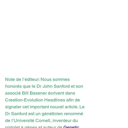
Note de l’éditeur: Nous sommes 
honorés que le Dr John Sanford et son 
associé Bill Basener écrivent dans 
Creation-Evolution Headlines afin de 
signaler cet important nouvel article. Le 
Dr Sanford est un généticien renommé 
de l’Université Cornell, inventeur du 
pistolet à gènes et auteur de 
Genetic 